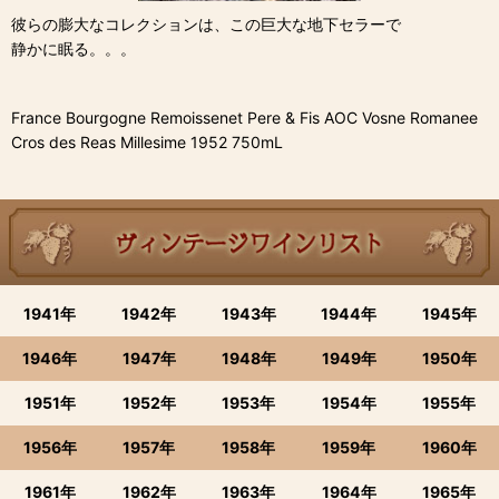
彼らの膨大なコレクションは、この巨大な地下セラーで
静かに眠る。。。
France Bourgogne Remoissenet Pere & Fis AOC Vosne Romanee
Cros des Reas Millesime 1952 750mL
1941年
1942年
1943年
1944年
1945年
1946年
1947年
1948年
1949年
1950年
1951年
1952年
1953年
1954年
1955年
1956年
1957年
1958年
1959年
1960年
1961年
1962年
1963年
1964年
1965年