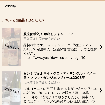
2021年
こちらの商品もおススメ！
航空便輸入！ 蔵出しジャン・ラフェ
再入荷はお問合せください
品切れ中です。 赤ワイン 750ml 品種ピノノワー
ル100％ 定温輸入 定温保管 古酒についてご理解
ください
https://www.yoshidawines.com/page/10
旨い！ヴォルネイ・クロ・デ・ザングル・ドメー
ヌ・マルキ・ダンジェルヴィーユ2008年
再入荷はお問合せください
ブルゴーニュの至宝！ 歴史あるダンジェルヴィユ
の2008、2011のミレジムが限定入荷！ 本作、
2008年を一週間かけて頂きましたが、 後半にな
るほどチャーミングな果実味と心地よい酸のバラ