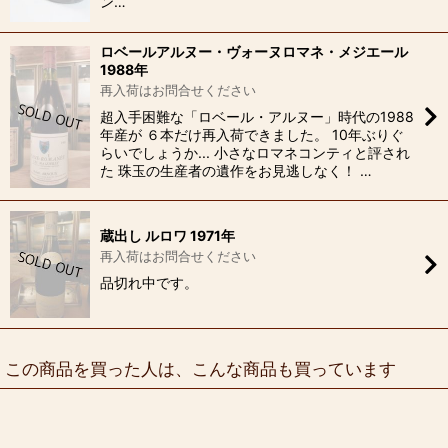
ン…
ロベールアルヌー・ヴォーヌロマネ・メジエール
1988年
再入荷はお問合せください
超入手困難な「ロベール・アルヌー」時代の1988
年産が ６本だけ再入荷できました。 10年ぶりぐ
らいでしょうか... 小さなロマネコンティと評され
た 珠玉の生産者の遺作をお見逃しなく！ …
蔵出し ルロワ 1971年
再入荷はお問合せください
品切れ中です。
この商品を買った人は、こんな商品も買っています