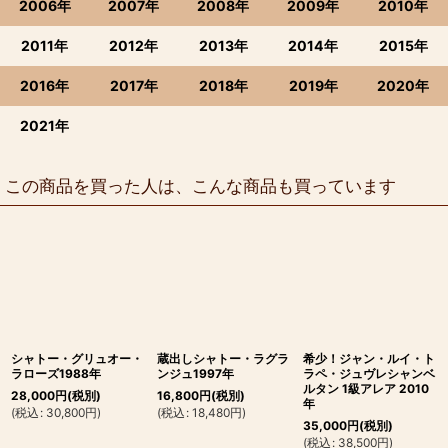
2006年
2007年
2008年
2009年
2010年
2011年
2012年
2013年
2014年
2015年
2016年
2017年
2018年
2019年
2020年
2021年
この商品を買った人は、こんな商品も買っています
シャトー・グリュオー・
蔵出しシャトー・ラグラ
希少！ジャン・ルイ・ト
ラローズ1988年
ンジュ1997年
ラペ・ジュヴレシャンベ
ルタン 1級アレア 2010
28,000
円
(税別)
16,800
円
(税別)
年
(
税込
:
30,800
円
)
(
税込
:
18,480
円
)
35,000
円
(税別)
(
税込
:
38,500
円
)