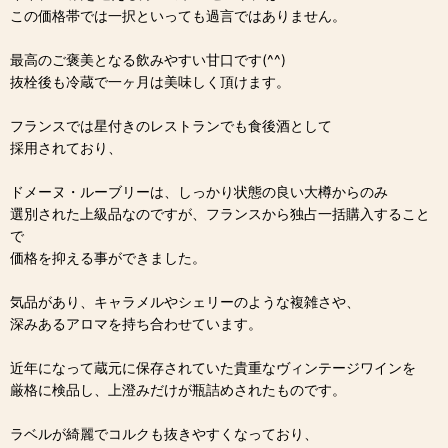
この価格帯では一択といっても過言ではありません。
最高のご褒美となる飲みやすい甘口です(^^)
抜栓後も冷蔵で一ヶ月は美味しく頂けます。
フランスでは星付きのレストランでも食後酒として
採用されており、
ドメーヌ・ルーブリーは、しっかり状態の良い大樽からのみ
選別された上級品なのですが、フランスから独占一括購入すること
で
価格を抑える事ができました。
気品があり、キャラメルやシェリーのような複雑さや、
深みあるアロマを持ち合わせています。
近年になって蔵元に保存されていた貴重なヴィンテージワインを
厳格に検品し、上澄みだけが瓶詰めされたものです。
ラベルが綺麗でコルクも抜きやすくなっており、