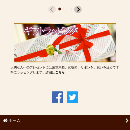
大切な人へのプレゼントには豪華木箱、化粧箱、リボンを。思いを込めて丁
寧にラッピングします。詳細は
こちら
ホーム