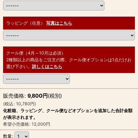
ラッピング（任意）
写真はこちら
クール便（4月～10月は必須）
2種類以上の商品をご注文の際、クール便オプションは1点だけお
選び下さい。
詳しくはこちら
販売価格
:
9,800
円
(税別)
(
税込
:
10,780
円
)
化粧箱、ラッピング、クール便などオプションを追加した合計金額
が表示されます。
希望小売価格
:
12,000
円
数量
: