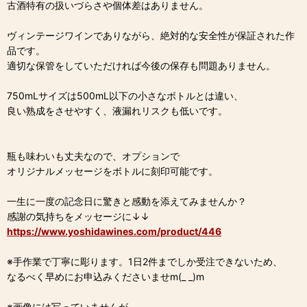
古酒特有の扱いづらさや個体差はありません。
ヴィンテージワインでありながら、絶対的な安全性が保証された作
品です。
適切な保管をしていただければ今後の保存も問題ありません。
750mLサイズは500mL以下の小さなボトルとは違い、
良い熟成をさせやすく、液漏れリスクも低いです。
瓶も味わいも丈夫なので、オプションで
オリジナルメッセージをボトルに刻印可能です。
一生に一度の記念日に驚きと感動を添えてみませんか？
感謝の気持ちをメッセージに↓↓
https://www.yoshidawines.com/product/446
※手作業で丁寧に彫ります。1日2件までしか受注できないため、
なるべく早めにお申込みくださいませm(_ _)m
※画像には写っていませんが、