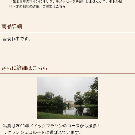
「生まれ年のワインにオリジナルメッセージを刻印しませんか？」ボトル刻
印・木箱刻印の詳細、ご注文は
こちら
商品詳細
品切れ中です。
さらに詳細はこちら
写真は2011年メドックマラソンのコースから撮影！
ラグランジュはルートに選ばれています。