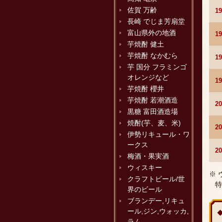
佐賀 万齢
1
長崎 でじま芳扇堂
富山県外の地酒
1
芋焼酎 健土
芋焼酎 なかむら
1
芋 国分 フラミンゴ
オレンジなど
1
芋焼酎 櫻井
芋焼酎 若潮酒造
2
黒糖 富田酒造場
焼酎(芋、麦、米)
2
伊勢リキュール・ワ
ークス
2
梅酒・果実酒
ウィスキー
※
クラフトビール/世
特
界のビール
ブランデー,リキュ
ール,ジン,ウォッカ,
ラム