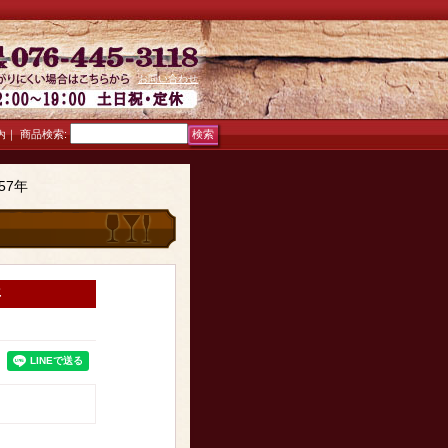
お問い合わせ
｜
商品検索
:
内
57年
年