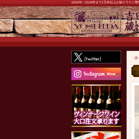
1932年～2018年まで1万本以上が揃うワイ
ホ