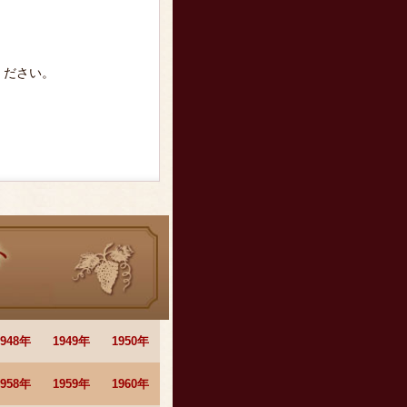
ください。
1948年
1949年
1950年
1958年
1959年
1960年