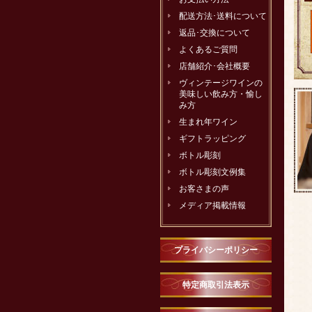
配送方法･送料について
返品･交換について
よくあるご質問
店舗紹介･会社概要
ヴィンテージワインの
美味しい飲み方・愉し
み方
生まれ年ワイン
ギフトラッピング
ボトル彫刻
ボトル彫刻文例集
お客さまの声
メディア掲載情報
プライバシーポリシー
特定商取引法表示