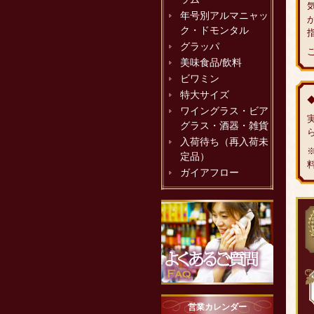
年号別アルマニャッ
ク・ドモンタル
グラッパ
美味食品/飲料
ビワミン
特大サイズ
ワイングラス・ビア
グラス・酒器・雑貨
入荷待ち（再入荷未
定品）
ガイアフロー
営業カレンダー