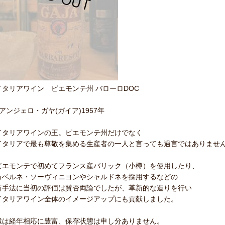
イタリアワイン ピエモンテ州 バローロDOC
●アンジェロ・ガヤ(ガイア)1957年
イタリアワインの王。ピエモンテ州だけでなく
イタリアで最も尊敬を集める生産者の一人と言っても過言ではありませ
ピエモンテで初めてフランス産バリック（小樽）を使用したり、
カベルネ・ソーヴィニヨンやシャルドネを採用するなどの
新手法に当初の評価は賛否両論でしたが、革新的な造りを行い
イタリアワイン全体のイメージアップにも貢献しました。
澱は経年相応に豊富、保存状態は申し分ありません。