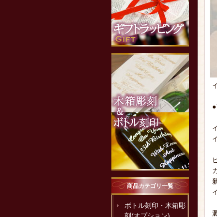
商品カテゴリ一覧
ボトル刻印・木箱彫
刻(オプション)