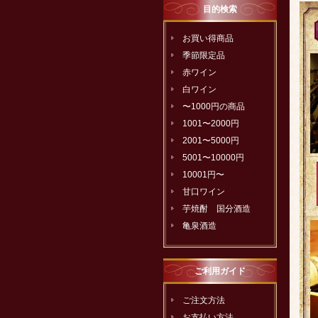
目的検索
お買い得商品
季節限定品
赤ワイン
白ワイン
〜1000円の商品
1001〜2000円
2001〜5000円
5001〜10000円
10001円〜
甘口ワイン
芋焼酎 国分酒造
亀泉酒造
ご利用ガイド
ご注文方法
お支払い方法