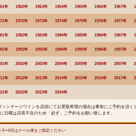
961年
1962年
1963年
1964年
1965年
1966年
1967年
971年
1972年
1973年
1974年
1975年
1976年
1977年
981年
1982年
1983年
1984年
1985年
1986年
1987年
991年
1992年
1993年
1994年
1995年
1996年
1997年
001年
2002年
2003年
2004年
2005年
2006年
2007年
011年
2012年
2013年
2014年
2015年
2016年
2017年
021年
2022年
2023年
2024年
 ヴィンテージワインを店頭にてお受取希望の場合は事前にご予約を頂く
に日曜は店長不在のため「必ず」ご予約をお願い致します。
◆ 5〜9月はクール便をご指定ください