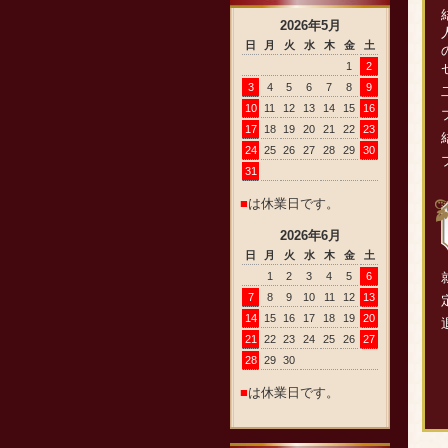
2026
年
5
月
日
月
火
水
木
金
土
1
2
3
4
5
6
7
8
9
10
11
12
13
14
15
16
17
18
19
20
21
22
23
24
25
26
27
28
29
30
31
■
は休業日です。
2026
年
6
月
日
月
火
水
木
金
土
1
2
3
4
5
6
7
8
9
10
11
12
13
14
15
16
17
18
19
20
21
22
23
24
25
26
27
28
29
30
■
は休業日です。