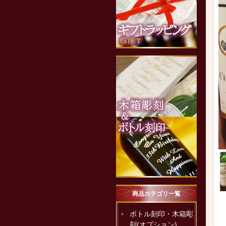
商品カテゴリ一覧
ボトル刻印・木箱彫
刻(オプション)