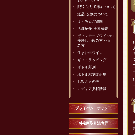
配送方法･送料について
返品･交換について
よくあるご質問
店舗紹介･会社概要
ヴィンテージワインの
美味しい飲み方・愉し
み方
生まれ年ワイン
ギフトラッピング
ボトル彫刻
ボトル彫刻文例集
お客さまの声
メディア掲載情報
プライバシーポリシー
特定商取引法表示