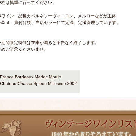
抜栓は慎重に行ってください。
赤ワイン 品種カベルネソーヴィニヨン、メルローなどが主体
750mL 買付け後、当店セラーにて定温、定湿管理しています。
※期間限定特価は在庫が減ると予告なく終了します。
予めご了承くださいませ。
France Bordeaux Medoc Moulis
Chateau Chasse Spleen Millesime 2002