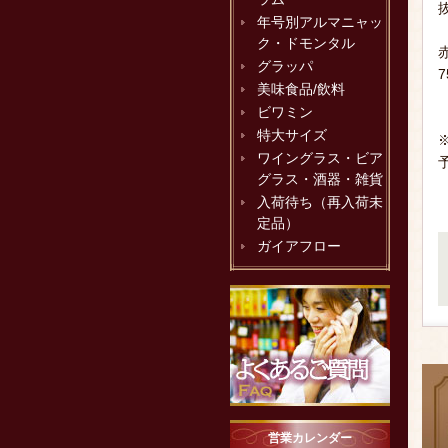
年号別アルマニャッ
ク・ドモンタル
グラッパ
美味食品/飲料
ビワミン
特大サイズ
ワイングラス・ビア
グラス・酒器・雑貨
入荷待ち（再入荷未
定品）
ガイアフロー
営業カレンダー