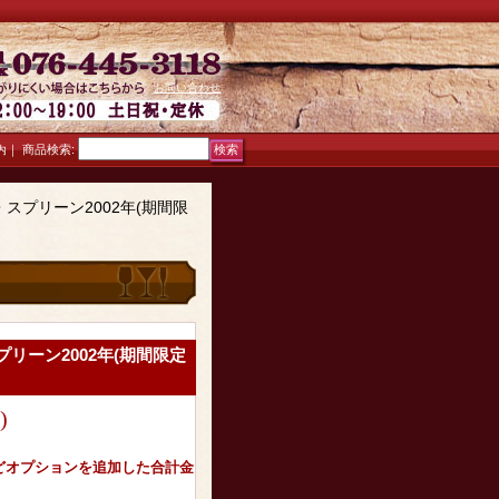
お問い合わせ
｜
商品検索
:
内
スプリーン2002年(期間限
リーン2002年(期間限定
)
どオプションを追加した合計金