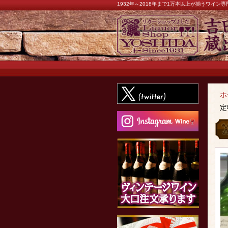
1932年～2018年まで1万本以上が揃うワイ
ホ
定