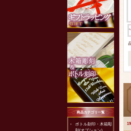
商品カテゴリ一覧
1
ボトル刻印・木箱彫
刻(オプション)