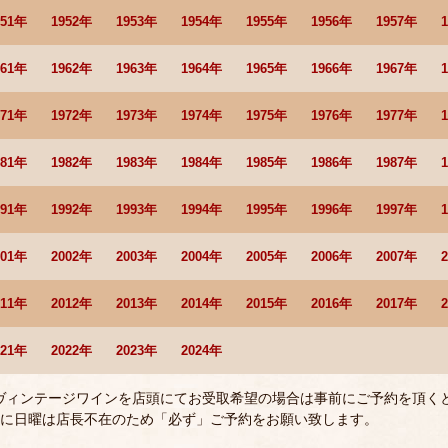
951年
1952年
1953年
1954年
1955年
1956年
1957年
961年
1962年
1963年
1964年
1965年
1966年
1967年
971年
1972年
1973年
1974年
1975年
1976年
1977年
981年
1982年
1983年
1984年
1985年
1986年
1987年
991年
1992年
1993年
1994年
1995年
1996年
1997年
001年
2002年
2003年
2004年
2005年
2006年
2007年
011年
2012年
2013年
2014年
2015年
2016年
2017年
021年
2022年
2023年
2024年
 ヴィンテージワインを店頭にてお受取希望の場合は事前にご予約を頂く
に日曜は店長不在のため「必ず」ご予約をお願い致します。