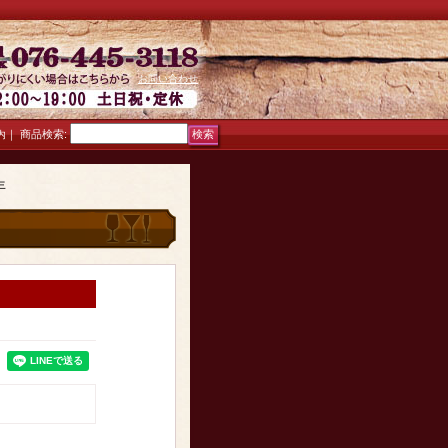
お問い合わせ
｜
商品検索
:
内
年