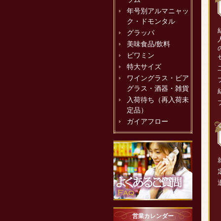
年号別アルマニャッ
ク・ドモンタル
グラッパ
美味食品/飲料
ビワミン
特大サイズ
ワイングラス・ビア
グラス・酒器・雑貨
入荷待ち（再入荷未
定品）
ガイアフロー
営業カレンダー