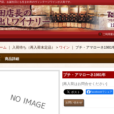
ン専門店。お誕生日にも生まれ年のヴィンテージワインが人気です。
ご利用案
ーム
｜ 入荷待ち（再入荷未定品） >
ワイン
｜
プチ・アマローネ1981
商品詳細
プチ・アマローネ1981年
[再入荷はお問合せください]
Facebookでシェア