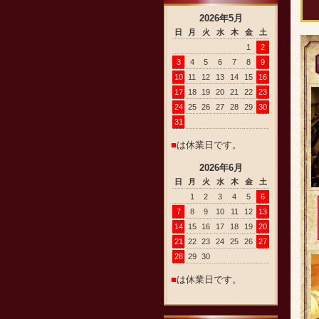
2026
年
5
月
日
月
火
水
木
金
土
1
2
3
4
5
6
7
8
9
10
11
12
13
14
15
16
17
18
19
20
21
22
23
24
25
26
27
28
29
30
31
■
は休業日です。
2026
年
6
月
日
月
火
水
木
金
土
1
2
3
4
5
6
7
8
9
10
11
12
13
14
15
16
17
18
19
20
21
22
23
24
25
26
27
28
29
30
■
は休業日です。