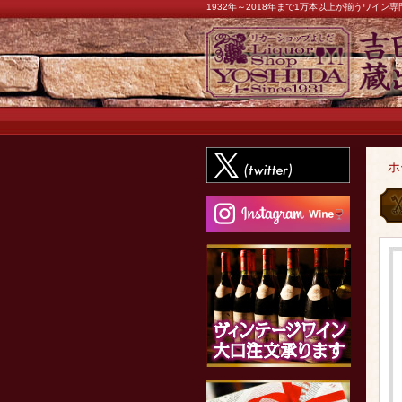
1932年～2018年まで1万本以上が揃うワイ
ホ