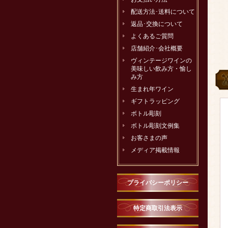
配送方法･送料について
返品･交換について
よくあるご質問
店舗紹介･会社概要
ヴィンテージワインの
美味しい飲み方・愉し
み方
生まれ年ワイン
ギフトラッピング
ボトル彫刻
ボトル彫刻文例集
お客さまの声
メディア掲載情報
プライバシーポリシー
特定商取引法表示