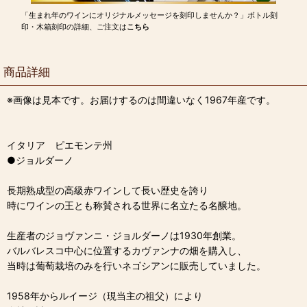
「生まれ年のワインにオリジナルメッセージを刻印しませんか？」ボトル刻
印・木箱刻印の詳細、ご注文は
こちら
商品詳細
※画像は見本です。お届けするのは間違いなく1967年産です。
イタリア ピエモンテ州
●ジョルダーノ
長期熟成型の高級赤ワインして長い歴史を誇り
時にワインの王とも称賛される世界に名立たる名醸地。
生産者のジョヴァンニ・ジョルダーノは1930年創業。
バルバレスコ中心に位置するカヴァンナの畑を購入し、
当時は葡萄栽培のみを行いネゴシアンに販売していました。
1958年からルイージ（現当主の祖父）により