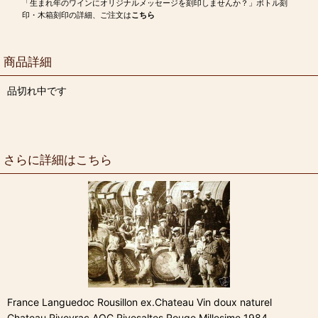
「生まれ年のワインにオリジナルメッセージを刻印しませんか？」ボトル刻
印・木箱刻印の詳細、ご注文は
こちら
商品詳細
品切れ中です
さらに詳細はこちら
France Languedoc Rousillon ex.Chateau Vin doux naturel
Chateau Riveyrac AOC Rivesaltes Rouge Millesime 1984