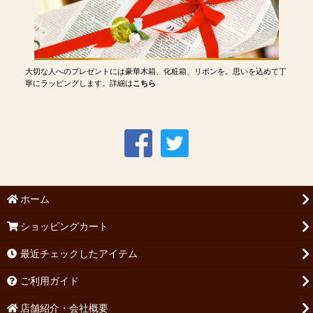
大切な人へのプレゼントには豪華木箱、化粧箱、リボンを。思いを込めて丁
寧にラッピングします。詳細は
こちら
ホーム
ショッピングカート
最近チェックしたアイテム
ご利用ガイド
店舗紹介・会社概要