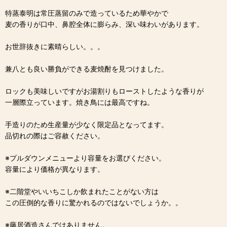
特蒸泰明は常圧蒸留のみで造っているため華やかで
麦の香りが口中、鼻腔全体に膨らみ、深い味わいがあります。
お世辞抜きに素晴らしい。。。
兼八とも良い勝負ができる麦焼酎を見つけました。
ロックも美味しいですがお湯割りもローストしたような香りが
一層際立っています。焼き鳥には最高ですね。
手造りのため生産量が少なく限定品となってます。
品切れの際はご容赦ください。
※プルダウンメニューより容量をお選びください。
容量により価格が異なります。
※二階堂やいいちこしか飲まれたことがない方は
この圧倒的な香りに驚かれるのではないでしょうか。。
※藤居酒造さんではありません。