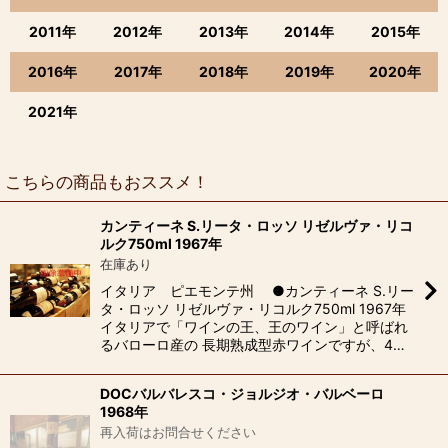
2011年
2012年
2013年
2014年
2015年
2016年
2017年
2018年
2019年
2020年
2021年
こちらの商品もおススメ！
カンティーネ S.リータ・ロッソ リゼルヴァ・リコ
ルク750ml 1967年
在庫あり
イタリア ピエモンテ州 ●カンティーネ S.リー
タ・ロッソ リゼルヴァ・リコルク750ml 1967年
イタリアで「ワインの王、王のワイン」と呼ばれ
るバローロ産の 長期熟成型赤ワインですが、4…
DOCバルバレスコ・ジョルジオ・バルベーロ
1968年
再入荷はお問合せください