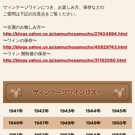
ヴィンテージワインにつき、お楽しみ方、保存などの
ご質問は下記の注意点をご覧ください。
〜古酒のお愉しみ方〜
http://blogs.yahoo.co.jp/samuchosamucho/27404894.html
〜ワインの保存〜
http://blogs.yahoo.co.jp/samuchosamucho/40829743.html
〜ワイン 開栓後の保存〜
http://blogs.yahoo.co.jp/samuchosamucho/31162060.html
1941年
1942年
1943年
1944年
1945年
1946年
1947年
1948年
1949年
1950年
1951年
1952年
1953年
1954年
1955年