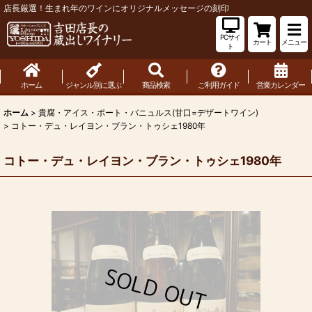
店長厳選！生まれ年のワインにオリジナルメッセージの刻印
PCサイ
カート
メニュー
ト
ホーム
ジャンル別に選ぶ
商品検索
ご利用ガイド
営業カレンダー
ホーム
>
貴腐・アイス・ポート・バニュルス(甘口=デザートワイン)
>
コトー・デュ・レイヨン・ブラン・トゥシェ1980年
コトー・デュ・レイヨン・ブラン・トゥシェ1980年