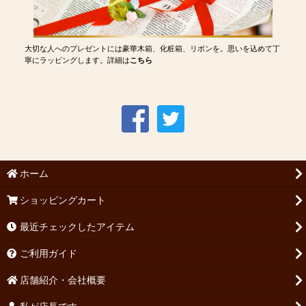
大切な人へのプレゼントには豪華木箱、化粧箱、リボンを。思いを込めて丁
寧にラッピングします。詳細は
こちら
ホーム
ショッピングカート
最近チェックしたアイテム
ご利用ガイド
店舗紹介・会社概要