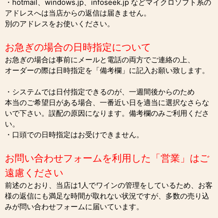
・hotmail、windows.jp、infoseek.jp などマイクロソフト系の
アドレスへは当店からの返信は届きません。
別のアドレスをお使いください。
お急ぎの場合の日時指定について
お急ぎの場合は事前にメールと電話の両方でご連絡の上、
オーダーの際は日時指定を「備考欄」に記入お願い致します。
・システムでは日付指定できるのが、一週間後からのため
本当のご希望日がある場合、一番近い日を適当に選択なさらな
いで下さい。誤配の原因になります。備考欄のみご利用くださ
い。
・口頭での日時指定はお受けできません。
お問い合わせフォームを利用した「営業」はご
遠慮ください
前述のとおり、当店は1人でワインの管理をしているため、お客
様の返信にも満足な時間が取れない状況ですが、多数の売り込
みが問い合わせフォームに届いています。