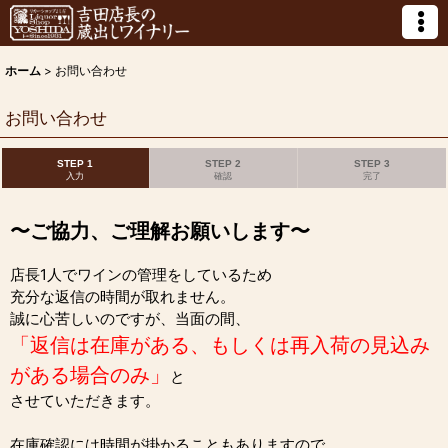
ホーム
>
お問い合わせ
お問い合わせ
STEP 1
STEP 2
STEP 3
入力
確認
完了
〜ご協力、ご理解お願いします〜
店長1人でワインの管理をしているため
充分な返信の時間が取れません。
誠に心苦しいのですが、当面の間、
「返信は在庫がある、もしくは再入荷の見込み
がある場合のみ」
と
させていただきます。
在庫確認には時間が掛かることもありますので