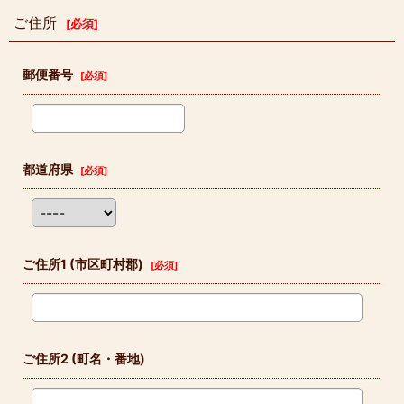
ご住所
[
必須
]
郵便番号
[
必須
]
都道府県
[
必須
]
ご住所1
(市区町村郡)
[
必須
]
ご住所2
(町名・番地)