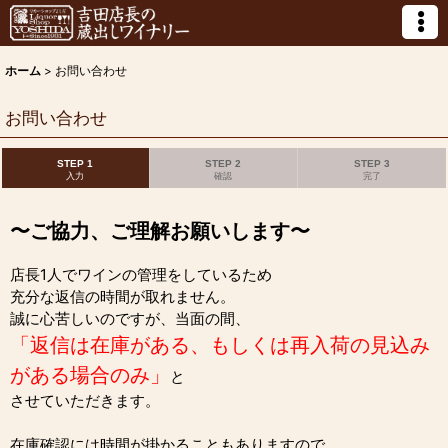
ホーム
>
お問い合わせ
お問い合わせ
STEP 1
STEP 2
STEP 3
入力
確認
完了
〜ご協力、ご理解お願いします〜
店長1人でワインの管理をしているため
充分な返信の時間が取れません。
誠に心苦しいのですが、当面の間、
「返信は在庫がある、もしくは再入荷の見込み
がある場合のみ」
と
させていただきます。
在庫確認には時間が掛かることもありますので