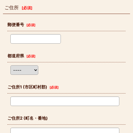
ご住所
[
必須
]
郵便番号
[
必須
]
都道府県
[
必須
]
ご住所1
(市区町村郡)
[
必須
]
ご住所2
(町名・番地)