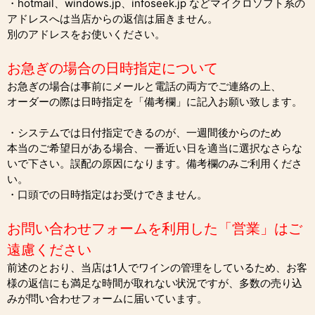
・hotmail、windows.jp、infoseek.jp などマイクロソフト系の
アドレスへは当店からの返信は届きません。
別のアドレスをお使いください。
お急ぎの場合の日時指定について
お急ぎの場合は事前にメールと電話の両方でご連絡の上、
オーダーの際は日時指定を「備考欄」に記入お願い致します。
・システムでは日付指定できるのが、一週間後からのため
本当のご希望日がある場合、一番近い日を適当に選択なさらな
いで下さい。誤配の原因になります。備考欄のみご利用くださ
い。
・口頭での日時指定はお受けできません。
お問い合わせフォームを利用した「営業」はご
遠慮ください
前述のとおり、当店は1人でワインの管理をしているため、お客
様の返信にも満足な時間が取れない状況ですが、多数の売り込
みが問い合わせフォームに届いています。