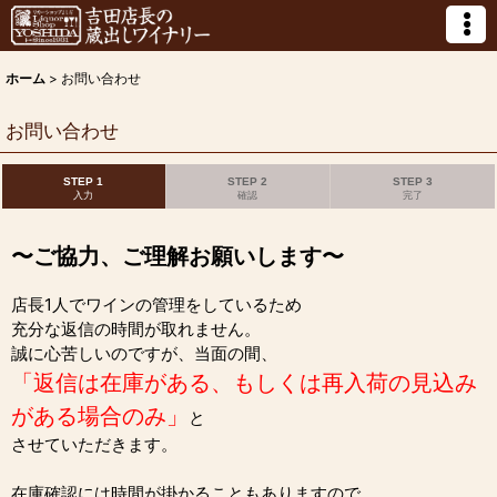
ホーム
>
お問い合わせ
お問い合わせ
STEP 1
STEP 2
STEP 3
入力
確認
完了
〜ご協力、ご理解お願いします〜
店長1人でワインの管理をしているため
充分な返信の時間が取れません。
誠に心苦しいのですが、当面の間、
「返信は在庫がある、もしくは再入荷の見込み
がある場合のみ」
と
させていただきます。
在庫確認には時間が掛かることもありますので