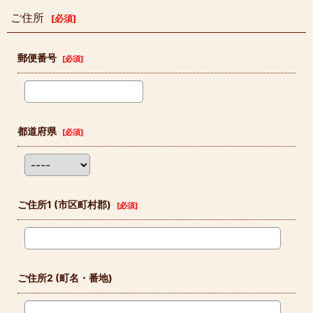
ご住所
[
必須
]
郵便番号
[
必須
]
都道府県
[
必須
]
ご住所1
(市区町村郡)
[
必須
]
ご住所2
(町名・番地)