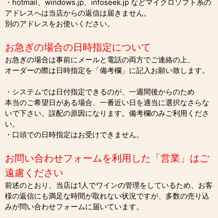
・hotmail、windows.jp、infoseek.jp などマイクロソフト系の
アドレスへは当店からの返信は届きません。
別のアドレスをお使いください。
お急ぎの場合の日時指定について
お急ぎの場合は事前にメールと電話の両方でご連絡の上、
オーダーの際は日時指定を「備考欄」に記入お願い致します。
・システムでは日付指定できるのが、一週間後からのため
本当のご希望日がある場合、一番近い日を適当に選択なさらな
いで下さい。誤配の原因になります。備考欄のみご利用くださ
い。
・口頭での日時指定はお受けできません。
お問い合わせフォームを利用した「営業」はご
遠慮ください
前述のとおり、当店は1人でワインの管理をしているため、お客
様の返信にも満足な時間が取れない状況ですが、多数の売り込
みが問い合わせフォームに届いています。