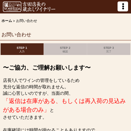
ホーム
>
お問い合わせ
お問い合わせ
STEP 1
STEP 2
STEP 3
入力
確認
完了
〜ご協力、ご理解お願いします〜
店長1人でワインの管理をしているため
充分な返信の時間が取れません。
誠に心苦しいのですが、当面の間、
「返信は在庫がある、もしくは再入荷の見込み
がある場合のみ」
と
させていただきます。
在庫確認には時間が掛かることもありますので