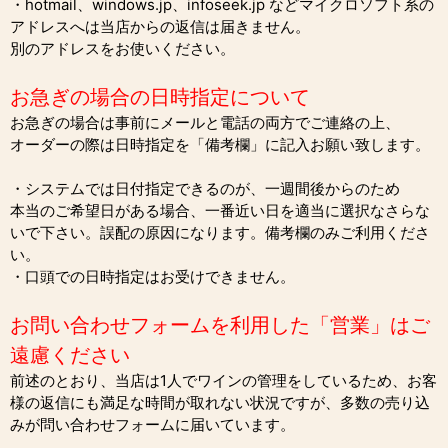
・hotmail、windows.jp、infoseek.jp などマイクロソフト系の
アドレスへは当店からの返信は届きません。
別のアドレスをお使いください。
お急ぎの場合の日時指定について
お急ぎの場合は事前にメールと電話の両方でご連絡の上、
オーダーの際は日時指定を「備考欄」に記入お願い致します。
・システムでは日付指定できるのが、一週間後からのため
本当のご希望日がある場合、一番近い日を適当に選択なさらな
いで下さい。誤配の原因になります。備考欄のみご利用くださ
い。
・口頭での日時指定はお受けできません。
お問い合わせフォームを利用した「営業」はご
遠慮ください
前述のとおり、当店は1人でワインの管理をしているため、お客
様の返信にも満足な時間が取れない状況ですが、多数の売り込
みが問い合わせフォームに届いています。