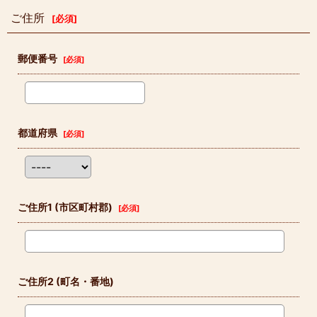
ご住所
[
必須
]
郵便番号
[
必須
]
都道府県
[
必須
]
ご住所1
(市区町村郡)
[
必須
]
ご住所2
(町名・番地)