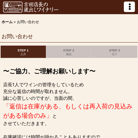
ホーム
>
お問い合わせ
お問い合わせ
STEP 1
STEP 2
STEP 3
入力
確認
完了
〜ご協力、ご理解お願いします〜
店長1人でワインの管理をしているため
充分な返信の時間が取れません。
誠に心苦しいのですが、当面の間、
「返信は在庫がある、もしくは再入荷の見込み
がある場合のみ」
と
させていただきます。
在庫確認には時間が掛かることもありますので