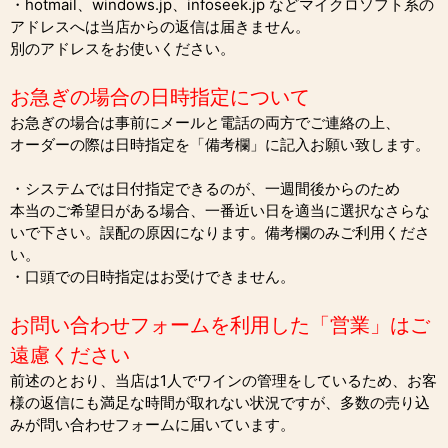
・hotmail、windows.jp、infoseek.jp などマイクロソフト系の
アドレスへは当店からの返信は届きません。
別のアドレスをお使いください。
お急ぎの場合の日時指定について
お急ぎの場合は事前にメールと電話の両方でご連絡の上、
オーダーの際は日時指定を「備考欄」に記入お願い致します。
・システムでは日付指定できるのが、一週間後からのため
本当のご希望日がある場合、一番近い日を適当に選択なさらな
いで下さい。誤配の原因になります。備考欄のみご利用くださ
い。
・口頭での日時指定はお受けできません。
お問い合わせフォームを利用した「営業」はご
遠慮ください
前述のとおり、当店は1人でワインの管理をしているため、お客
様の返信にも満足な時間が取れない状況ですが、多数の売り込
みが問い合わせフォームに届いています。