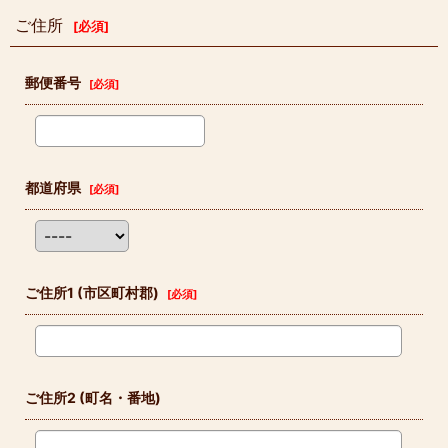
ご住所
[
必須
]
郵便番号
[
必須
]
都道府県
[
必須
]
ご住所1
(市区町村郡)
[
必須
]
ご住所2
(町名・番地)