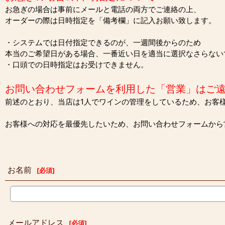
お急ぎの場合は事前にメールと電話の両方でご連絡の上、
オーダーの際は日時指定を「備考欄」に記入お願い致します。
・システムでは日付指定できるのが、一週間後からのため
本当のご希望日がある場合、一番近い日を適当に選択なさらない
・口頭での日時指定はお受けできません。
お問い合わせフォームを利用した「営業」はご
前述のとおり、当店は1人でワインの管理をしているため、お客
お客様への対応を最優先したいため、お問い合わせフォームから
お名前
[
必須
]
メールアドレス
[
必須
]