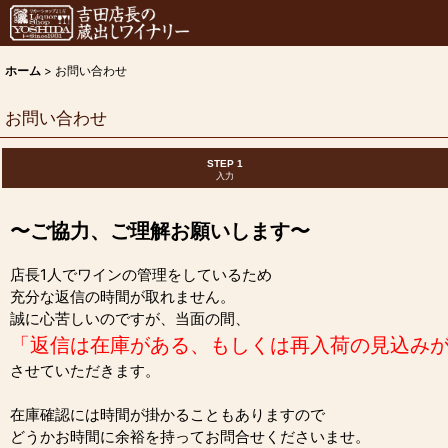
ホーム
>
お問い合わせ
お問い合わせ
STEP 1
入力
〜ご協力、ご理解お願いします〜
店長1人でワインの管理をしているため
充分な返信の時間が取れません。
誠に心苦しいのですが、当面の間、
「返信は在庫がある、もしくは再入荷の見込み
させていただきます。
在庫確認には時間が掛かることもありますので
どうかお時間に余裕を持ってお問合せくださいませ。