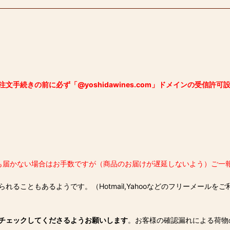
注文手続きの前に必ず「@yoshidawines.com」ドメインの受信許
も届かない場合はお手数ですが（商品のお届けが遅延しないよう）ご一
ることもあるようです。（Hotmail,Yahooなどのフリーメール
チェックしてくださるようお願いします
。お客様の確認漏れによる荷物