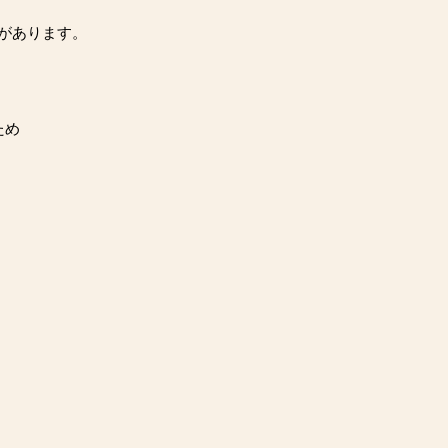
があります。
。
ため