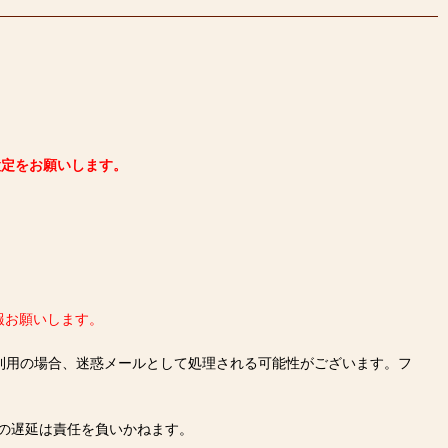
可設定をお願いします。
報お願いします。
をご利用の場合、迷惑メールとして処理される可能性がございます。フ
の遅延は責任を負いかねます。