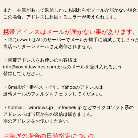
また、在庫があって返信したにも関わらずメールが届かない場合
この場合、アドレスに起因するエラーが考えられます。
携帯アドレスはメールが届かない事があります
・特にezwebはAUのサーバーでメールが勝手に消滅してしまう
当店へリターンメールさえ送信されません。
・携帯アドレスをお使いのお客様は
info@yoshidawines.com からのメールを受け入れるよう
登録してください。
・Gmailが一番ベストです。Yahooのアドレスは
迷惑メールのフォルダをチェックしてください。
・hotmail、windows.jp、infoseek.jp などマイクロソフト系の
アドレスへは当店からの返信は届きません。
別のアドレスをお使いください。
お急ぎの場合の日時指定について