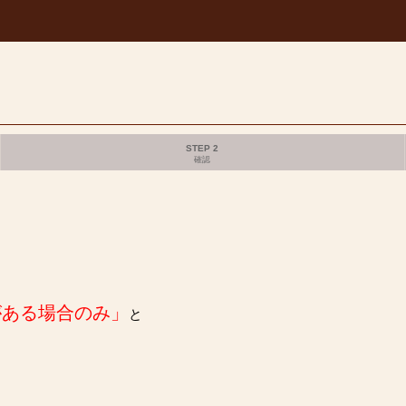
STEP 2
確認
がある場合のみ」
と