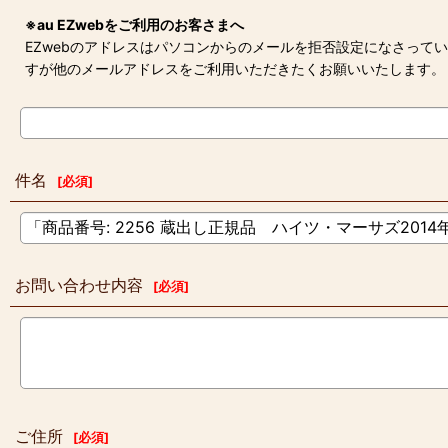
※au EZwebをご利用のお客さまへ
EZwebのアドレスはパソコンからのメールを拒否設定になさって
すが他のメールアドレスをご利用いただきたくお願いいたします。
件名
[
必須
]
お問い合わせ内容
[
必須
]
ご住所
[
必須
]