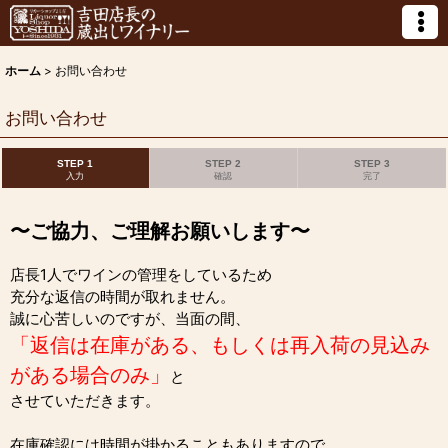
ホーム
>
お問い合わせ
お問い合わせ
STEP 1
STEP 2
STEP 3
入力
確認
完了
〜ご協力、ご理解お願いします〜
店長1人でワインの管理をしているため
充分な返信の時間が取れません。
誠に心苦しいのですが、当面の間、
「返信は在庫がある、もしくは再入荷の見込み
がある場合のみ」
と
させていただきます。
在庫確認には時間が掛かることもありますので