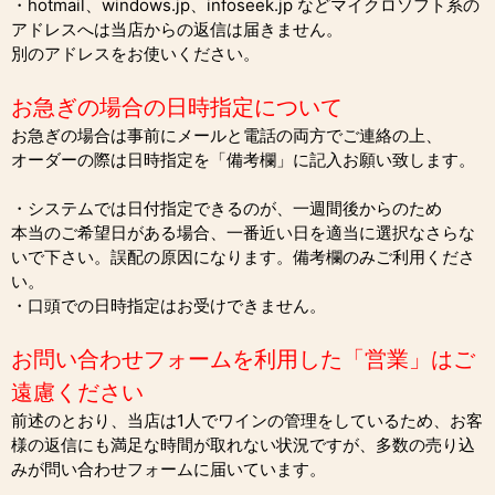
・hotmail、windows.jp、infoseek.jp などマイクロソフト系の
アドレスへは当店からの返信は届きません。
別のアドレスをお使いください。
お急ぎの場合の日時指定について
お急ぎの場合は事前にメールと電話の両方でご連絡の上、
オーダーの際は日時指定を「備考欄」に記入お願い致します。
・システムでは日付指定できるのが、一週間後からのため
本当のご希望日がある場合、一番近い日を適当に選択なさらな
いで下さい。誤配の原因になります。備考欄のみご利用くださ
い。
・口頭での日時指定はお受けできません。
お問い合わせフォームを利用した「営業」はご
遠慮ください
前述のとおり、当店は1人でワインの管理をしているため、お客
様の返信にも満足な時間が取れない状況ですが、多数の売り込
みが問い合わせフォームに届いています。