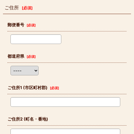
ご住所
[
必須
]
郵便番号
[
必須
]
都道府県
[
必須
]
ご住所1
(市区町村郡)
[
必須
]
ご住所2
(町名・番地)