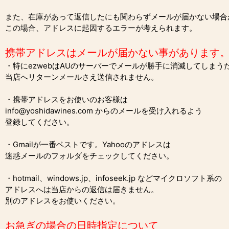
また、在庫があって返信したにも関わらずメールが届かない場合
この場合、アドレスに起因するエラーが考えられます。
携帯アドレスはメールが届かない事があります
・特にezwebはAUのサーバーでメールが勝手に消滅してしまう
当店へリターンメールさえ送信されません。
・携帯アドレスをお使いのお客様は
info@yoshidawines.com からのメールを受け入れるよう
登録してください。
・Gmailが一番ベストです。Yahooのアドレスは
迷惑メールのフォルダをチェックしてください。
・hotmail、windows.jp、infoseek.jp などマイクロソフト系の
アドレスへは当店からの返信は届きません。
別のアドレスをお使いください。
お急ぎの場合の日時指定について