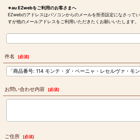
※au EZwebをご利用のお客さまへ
EZwebのアドレスはパソコンからのメールを拒否設定になさって
すが他のメールアドレスをご利用いただきたくお願いいたします。
件名
[
必須
]
お問い合わせ内容
[
必須
]
ご住所
[
必須
]