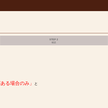
STEP 2
確認
がある場合のみ」
と