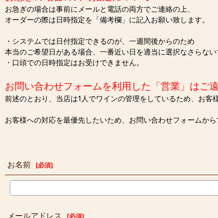
お急ぎの場合は事前にメールと電話の両方でご連絡の上、
オーダーの際は日時指定を「備考欄」に記入お願い致します。
・システムでは日付指定できるのが、一週間後からのため
本当のご希望日がある場合、一番近い日を適当に選択なさらない
・口頭での日時指定はお受けできません。
お問い合わせフォームを利用した「営業」はご
前述のとおり、当店は1人でワインの管理をしているため、お客
お客様への対応を最優先したいため、お問い合わせフォームから
お名前
[
必須
]
メールアドレス
[
必須
]