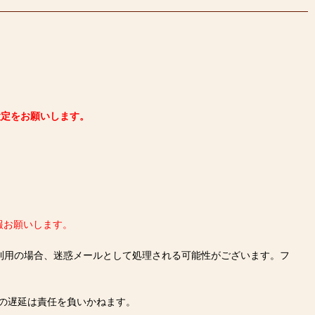
可設定をお願いします。
報お願いします。
をご利用の場合、迷惑メールとして処理される可能性がございます。フ
の遅延は責任を負いかねます。