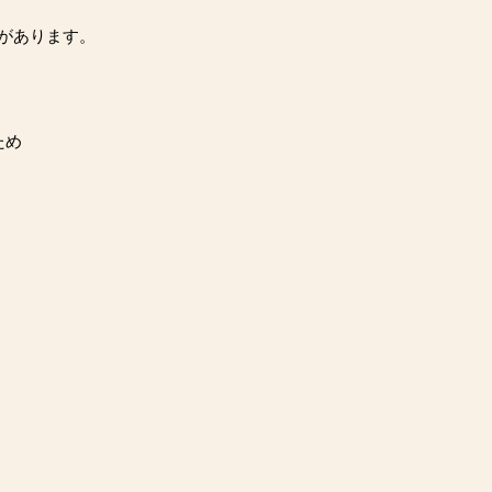
があります。
。
ため