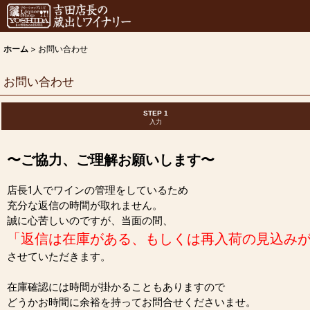
ホーム
>
お問い合わせ
お問い合わせ
STEP 1
入力
〜ご協力、ご理解お願いします〜
店長1人でワインの管理をしているため
充分な返信の時間が取れません。
誠に心苦しいのですが、当面の間、
「返信は在庫がある、もしくは再入荷の見込み
させていただきます。
在庫確認には時間が掛かることもありますので
どうかお時間に余裕を持ってお問合せくださいませ。