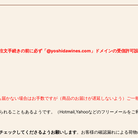
注文手続きの前に必ず「@yoshidawines.com」ドメインの受信許
も届かない場合はお手数ですが（商品のお届けが遅延しないよう）ご一
ることもあるようです。（Hotmail,Yahooなどのフリーメール
チェックしてくださるようお願いします
。お客様の確認漏れによる荷物