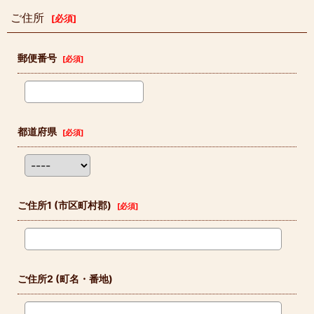
ご住所
[
必須
]
郵便番号
[
必須
]
都道府県
[
必須
]
ご住所1
(市区町村郡)
[
必須
]
ご住所2
(町名・番地)