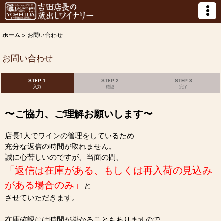
ホーム
>
お問い合わせ
お問い合わせ
STEP 1
STEP 2
STEP 3
入力
確認
完了
〜ご協力、ご理解お願いします〜
店長1人でワインの管理をしているため
充分な返信の時間が取れません。
誠に心苦しいのですが、当面の間、
「返信は在庫がある、もしくは再入荷の見込み
がある場合のみ」
と
させていただきます。
在庫確認には時間が掛かることもありますので