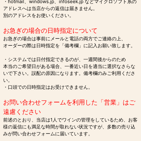
・hotmail、windows.jp、infoseek.jp などマイクロソフト系の
アドレスへは当店からの返信は届きません。
別のアドレスをお使いください。
お急ぎの場合の日時指定について
お急ぎの場合は事前にメールと電話の両方でご連絡の上、
オーダーの際は日時指定を「備考欄」に記入お願い致します。
・システムでは日付指定できるのが、一週間後からのため
本当のご希望日がある場合、一番近い日を適当に選択なさらな
いで下さい。誤配の原因になります。備考欄のみご利用くださ
い。
・口頭での日時指定はお受けできません。
お問い合わせフォームを利用した「営業」はご
遠慮ください
前述のとおり、当店は1人でワインの管理をしているため、お客
様の返信にも満足な時間が取れない状況ですが、多数の売り込
みが問い合わせフォームに届いています。