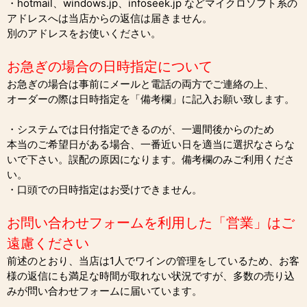
・hotmail、windows.jp、infoseek.jp などマイクロソフト系の
アドレスへは当店からの返信は届きません。
別のアドレスをお使いください。
お急ぎの場合の日時指定について
お急ぎの場合は事前にメールと電話の両方でご連絡の上、
オーダーの際は日時指定を「備考欄」に記入お願い致します。
・システムでは日付指定できるのが、一週間後からのため
本当のご希望日がある場合、一番近い日を適当に選択なさらな
いで下さい。誤配の原因になります。備考欄のみご利用くださ
い。
・口頭での日時指定はお受けできません。
お問い合わせフォームを利用した「営業」はご
遠慮ください
前述のとおり、当店は1人でワインの管理をしているため、お客
様の返信にも満足な時間が取れない状況ですが、多数の売り込
みが問い合わせフォームに届いています。