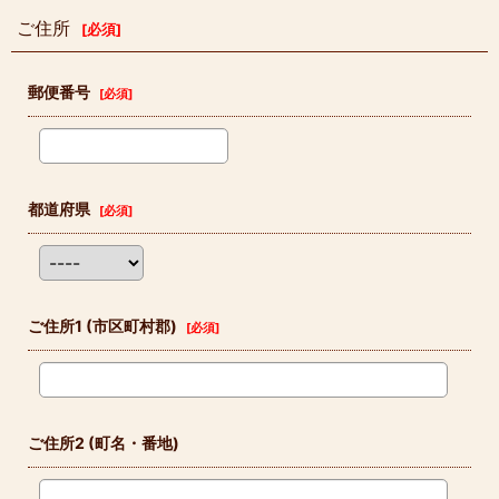
ご住所
[
必須
]
郵便番号
[
必須
]
都道府県
[
必須
]
ご住所1
(市区町村郡)
[
必須
]
ご住所2
(町名・番地)