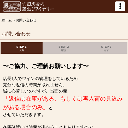
ホーム
>
お問い合わせ
お問い合わせ
STEP 1
STEP 2
STEP 3
入力
確認
完了
〜ご協力、ご理解お願いします〜
店長1人でワインの管理をしているため
充分な返信の時間が取れません。
誠に心苦しいのですが、当面の間、
「返信は在庫がある、もしくは再入荷の見込み
がある場合のみ」
と
させていただきます。
在庫確認には時間が掛かることもありますので